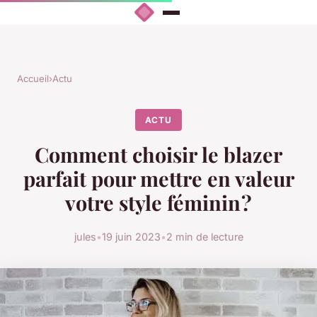
Accueil
›
Actu
ACTU
Comment choisir le blazer
parfait pour mettre en valeur
votre style féminin ?
jules
•
19 juin 2023
•
2 min de lecture