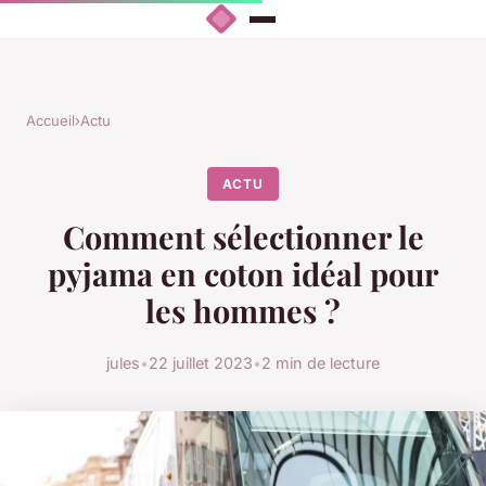
Accueil
›
Actu
ACTU
Comment sélectionner le
pyjama en coton idéal pour
les hommes ?
jules
•
22 juillet 2023
•
2 min de lecture