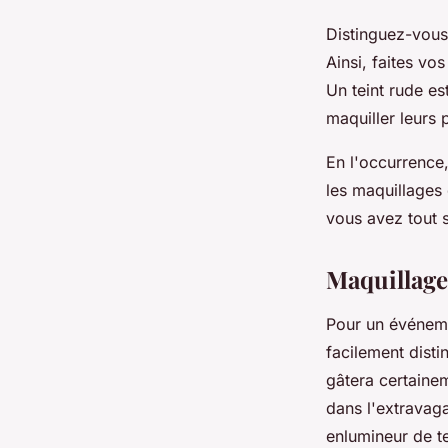
Distinguez-vous
Ainsi, faites vo
Un teint rude es
maquiller leurs 
En l'occurrence,
les maquillages
vous avez tout 
Maquillage
Pour un événeme
facilement disti
gâtera certainem
dans l'extravaga
enlumineur de t