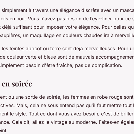
 simplement à travers une élégance discrète avec un masca
s cils en noir. Vous n'avez pas besoin de l’eye-liner pour ce 
t déjà suffisant pour imposer votre élégance. Pour celles qui
paupières, un maquillage en couleurs chaudes ira à merveill
 les teintes abricot ou terre sont déjà merveilleuses. Pour 
 de couleur verte et bleue sont de mauvais accompagnement
simplement besoin d'être fraîche, pas de complication.
 en soirée
nt ou une sortie de soirée, les femmes en robe rouge sont
nctives. Mais, cela ne sous entend pas qu'il faut mettre tout
ent le style. Tout ce dont vous avez besoin, c'est de brille
nce. Cela dit, alliez le vintage au moderne. Faites-en éga
eint.