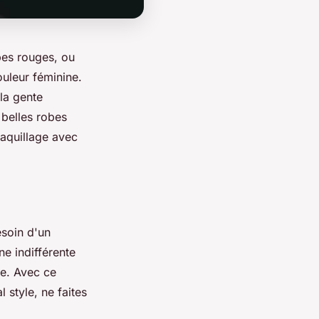
bes rouges, ou
uleur féminine.
la gente
 belles robes
aquillage avec
esoin d'un
e indifférente
re. Avec ce
 style, ne faites