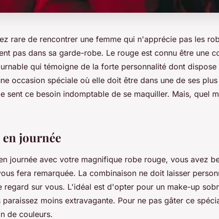
ssez rare de rencontrer une femme qui n'apprécie pas les ro
ent pas dans sa garde-robe. Le rouge est connu être une co
urnable qui témoigne de la forte personnalité dont dispose 
ne occasion spéciale où elle doit être dans une de ses plus
e sent ce besoin indomptable de se maquiller. Mais, quel m
 en journée
 en journée avec votre magnifique robe rouge, vous avez b
vous fera remarquée. La combinaison ne doit laisser personn
e regard sur vous. L'idéal est d'opter pour un make-up sob
paraissez moins extravagante. Pour ne pas gâter ce spécial
on de couleurs.