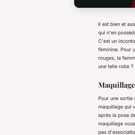
Il est bien et a
qui n'en possèd
C'est un inconto
féminine. Pour u
rouges, la femm
une telle robe ?
Maquillage
Pour une sortie
maquillage qui 
après la pose d
maquillage vous 
pas d'associati