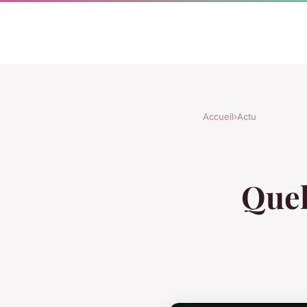
Accueil
›
Actu
Quel