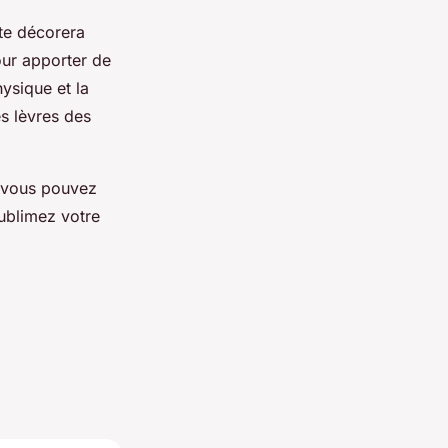
te décorera
our apporter de
ysique et la
s lèvres des
, vous pouvez
Sublimez votre