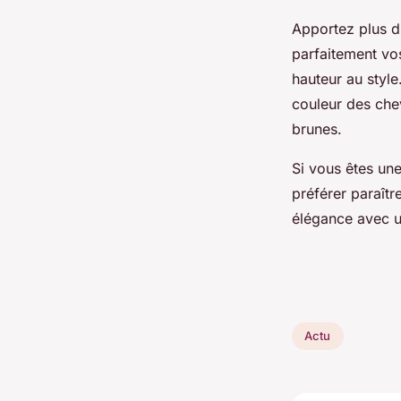
Apportez plus d
parfaitement vo
hauteur au style
couleur des chev
brunes.
Si vous êtes un
préférer paraîtr
élégance avec u
Actu