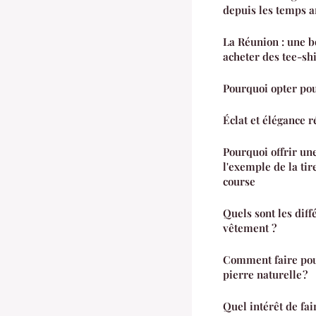
depuis les temps an
La Réunion : une b
acheter des tee-sh
Pourquoi opter pou
Éclat et élégance 
Pourquoi offrir une
l'exemple de la tir
course
Quels sont les diff
vêtement ?
Comment faire pou
pierre naturelle ?
Quel intérêt de fai