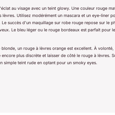
'éclat au visage avec un teint glowy. Une couleur rouge ma
s lèvres. Utilisez modérément un mascara et un eye-liner p
. Le succès d'un maquillage sur robe rouge repose sur le ph
eux. Le bleu léger ou le rouge bordeaux est parfait pour le
e blonde, un rouge à lèvres orange est excellent. À volonté
e encore plus discrète et laisser de côté le rouge à lèvres. 
n simple teint rude en optant pour un smoky eyes.