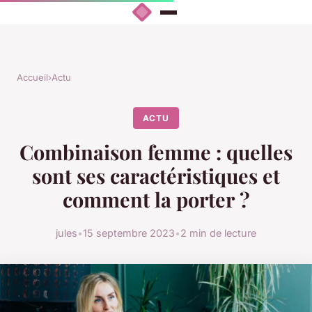
Accueil
›
Actu
ACTU
Combinaison femme : quelles
sont ses caractéristiques et
comment la porter ?
jules
•
15 septembre 2023
•
2 min de lecture