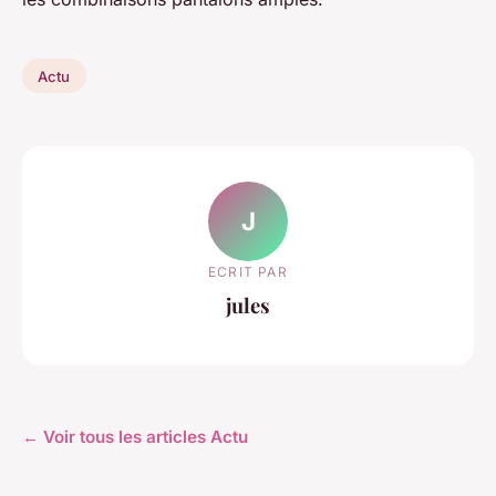
Actu
J
ECRIT PAR
jules
← Voir tous les articles Actu