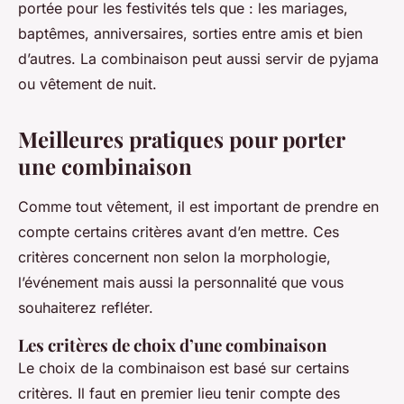
portée pour les festivités tels que : les mariages,
baptêmes, anniversaires, sorties entre amis et bien
d’autres. La combinaison peut aussi servir de pyjama
ou vêtement de nuit.
Meilleures pratiques pour porter
une combinaison
Comme tout vêtement, il est important de prendre en
compte certains critères avant d’en mettre. Ces
critères concernent non selon la morphologie,
l’événement mais aussi la personnalité que vous
souhaiterez refléter.
Les critères de choix d’une combinaison
Le choix de la combinaison est basé sur certains
critères. Il faut en premier lieu tenir compte des