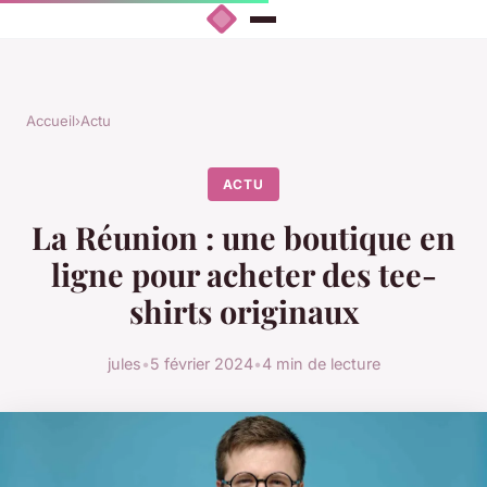
Accueil
›
Actu
ACTU
La Réunion : une boutique en
ligne pour acheter des tee-
shirts originaux
jules
•
5 février 2024
•
4 min de lecture