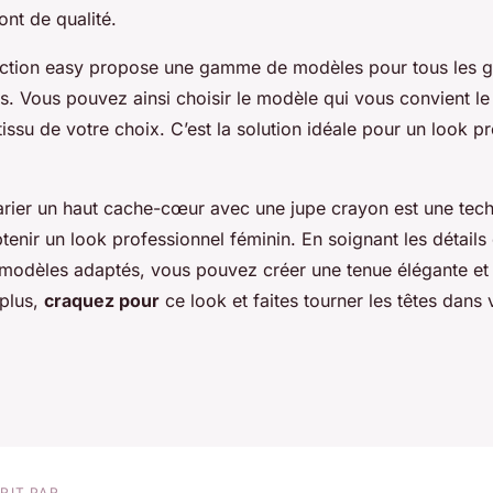
nt de qualité.
lection easy propose une gamme de modèles pour tous les g
. Vous pouvez ainsi choisir le modèle qui vous convient le
 tissu de votre choix. C’est la solution idéale pour un look p
marier un haut cache-cœur avec une jupe crayon est une tech
tenir un look professionnel féminin. En soignant les détails 
 modèles adaptés, vous pouvez créer une tenue élégante et
 plus,
craquez pour
ce look et faites tourner les têtes dans 
RIT PAR