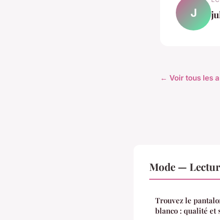
J
ju
← Voir tous les 
Mode — Lectur
Trouvez le pantal
blanco : qualité et