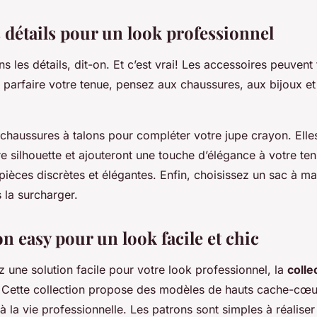
 détails pour un look professionnel
ns les détails, dit-on. Et c’est vrai! Les accessoires peuvent 
r parfaire votre tenue, pensez aux chaussures, aux bijoux e
chaussures à talons pour compléter votre jupe crayon. Elle
e silhouette et ajouteront une touche d’élégance à votre ten
ièces discrètes et élégantes. Enfin, choisissez un sac à m
 la surcharger.
on easy pour un look facile et chic
 une solution facile pour votre look professionnel, la
colle
. Cette collection propose des modèles de hauts cache-cœu
 la vie professionnelle. Les patrons sont simples à réaliser 