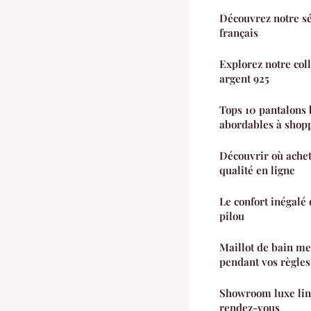
Découvrez notre sé
français
Explorez notre coll
argent 925
Tops 10 pantalons
abordables à shopp
Découvrir où achet
qualité en ligne
Le confort inégal
pilou
Maillot de bain me
pendant vos règles
Showroom luxe ling
rendez-vous