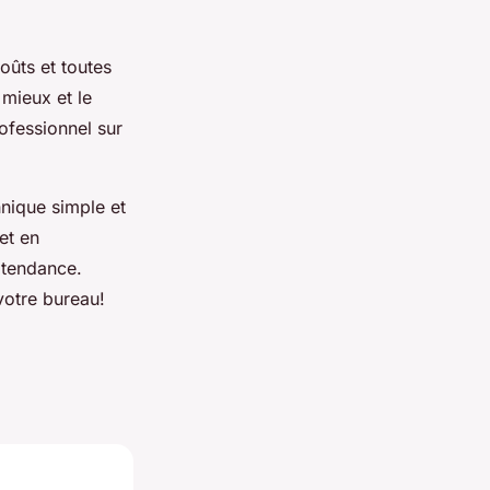
oûts et toutes
 mieux et le
rofessionnel sur
nique simple et
et en
 tendance.
votre bureau!