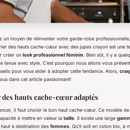
z un moyen de réinventer votre garde-robe professionnelle
rier des hauts cache-cœur avec des jupes crayon est une te
r créer un
look professionnel féminin
. Bien sûr, il y a que
te tenue avec style. C’est pourquoi nous allons vous présen
eils pour vous aider à adopter cette tendance. Alors,
craq
ous dans cet article passionnant!
 des hauts cache-cœur adaptés
cer, il faut choisir le bon haut cache-cœur. Ce modèle de
apacité à mettre en valeur la
taille
. Il existe une large
gamm
 haut à destination des
femmes
. Qu’il soit en coton bio, à