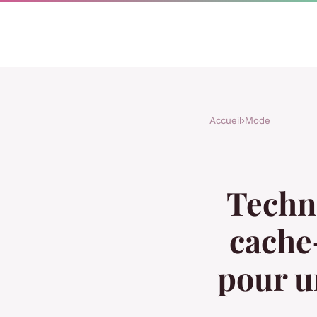
Accueil
›
Mode
Techn
cache
pour u