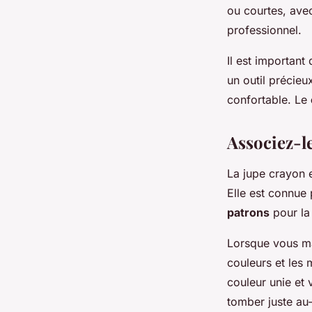
ou courtes, ave
professionnel.
Il est important
un outil précieu
confortable. Le
Associez-l
La jupe crayon 
Elle est connue 
patrons
pour la
Lorsque vous ma
couleurs et les 
couleur unie et 
tomber juste au