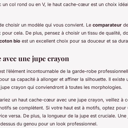
c un col rond ou en V, le haut cache-cœur est un choix idéa
 de choisir un modèle qui vous convient. Le
comparateur
de 
x pour cela. De plus, pensez à choisir un tissu de qualité, d
coton bio
est un excellent choix pour sa douceur et sa durab
e avec une jupe crayon
est l’élément incontournable de la garde-robe professionne
pour sa capacité à allonger et affiner la silhouette. Il existe
 jupe crayon qui conviendront à toutes les morphologies.
riez un haut cache-cœur avec une jupe crayon, veillez à c
motifs se complètent. Si votre haut est à motifs, optez pour
vice versa. De plus, la longueur de la jupe est cruciale. Une
-dessus du genou pour un look professionnel.