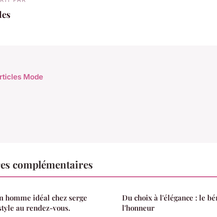
les
articles Mode
es complémentaires
on homme idéal chez serge
Du choix à l'élégance : le b
 style au rendez-vous.
l'honneur