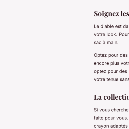
Soignez les
Le diable est da
votre look. Pou
sac à main.
Optez pour des 
encore plus votr
optez pour des p
votre tenue sans
La collecti
Si vous cherchez
faite pour vous
crayon adaptés à