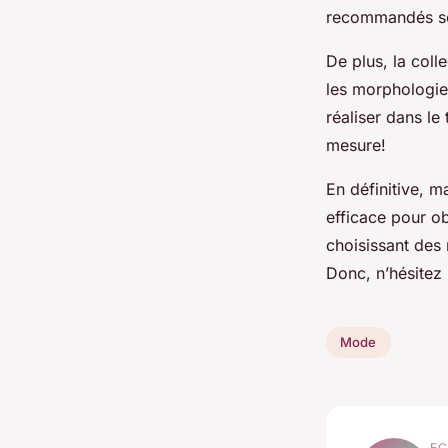
recommandés so
De plus, la col
les morphologies
réaliser dans le
mesure!
En définitive, 
efficace pour ob
choisissant des
Donc, n’hésitez
Mode
EC